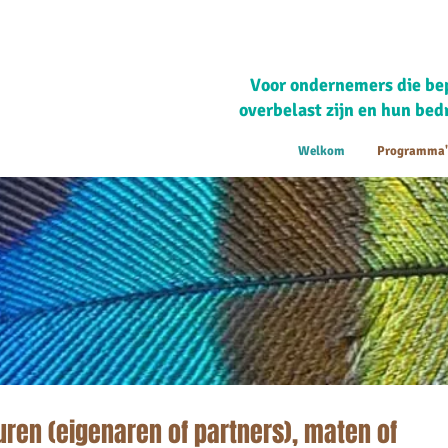
Voor ondernemers die bep
overbelast zijn en hun bedr
Welkom
Programma'
uren (eigenaren of partners), maten of