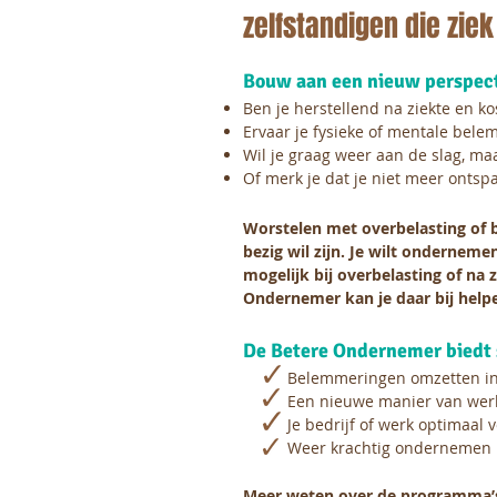
zelfstandigen die ziek
Bouw aan een nieuw perspec
Ben je herstellend na ziekte en kos
Ervaar je fysieke of mentale bele
Wil je graag weer aan de slag, ma
Of merk je dat je niet meer ont
Worstelen met overbelasting of b
bezig wil zijn.
Je wilt ondernemen,
mogelijk bij overbelasting of na z
Ondernemer kan je daar bij help
De
Betere Ondernemer biedt 
Belemmeringen omzetten i
Een nieuwe manier van wer
Je bedrijf of werk optimaal 
Weer krachtig ondernemen
Meer weten over de programma’s