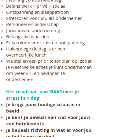
Balans werk – privé – sociaal
Ontspanning en slaappatroon
Stressoren voor jou als ondernemer
Personeel en leiderschap
Jouw ideale onderneming
Belangrijke waarden
Er is ruimte voor rust en ontspanning
Halverwege de dag is er een
overheerlijke lunch
We stellen een prioriteitenplan op, zodat
je weet welke acties je kunt ondernemen
om weer vrij en bevlogen te
ondernemen
Het resultaat van ‘BAAS over je
stress in 1 dag’
Je krijgt jouw huidige situatie in
beeld
Je bent je bewust van wat voor jouw
van betekenis is
Je bepaalt richting in wat er voor jou
in het leven toe doet