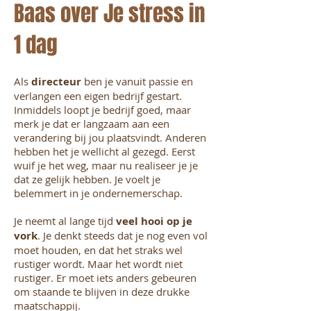
Baas over Je stress in
1 dag
Als
directeur
ben je vanuit passie en
verlangen een eigen bedrijf gestart.
Inmiddels loopt je bedrijf goed, maar
merk je dat er langzaam aan een
verandering bij jou plaatsvindt. Anderen
hebben het je wellicht al gezegd. Eerst
wuif je het weg, maar nu realiseer je je
dat ze gelijk hebben. Je voelt je
belemmert in je ondernemerschap.
Je neemt al lange tijd
veel hooi op je
vork
. Je denkt steeds dat je nog even vol
moet houden, en dat het straks wel
rustiger wordt. Maar het wordt niet
rustiger. Er moet iets anders gebeuren
om staande te blijven in deze drukke
maatschappij.