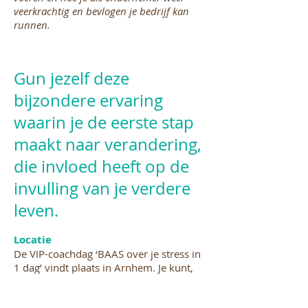
veerkrachtig en bevlogen je bedrijf kan
runnen.
Gun jezelf deze
bijzondere ervaring
waarin je de eerste stap
maakt naar verandering,
die invloed heeft op de
invulling van je verdere
leven.
Locatie
De VIP-coachdag ‘BAAS over je stress in
1 dag’ vindt plaats in Arnhem. Je kunt,
tegen meerprijs, uiteraard kiezen voor
een andere locatie.