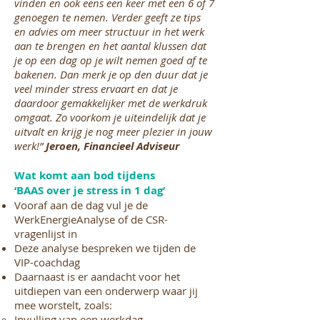
vinden en ook eens een keer met een 6 of 7
genoegen te nemen. Verder geeft ze tips
en advies om meer structuur in het werk
aan te brengen en het aantal klussen dat
je op een dag op je wilt nemen goed af te
bakenen. Dan merk je op den duur dat je
veel minder stress ervaart en dat je
daardoor gemakkelijker met de werkdruk
omgaat. Zo voorkom je uiteindelijk dat je
uitvalt en krijg je nog meer plezier in jouw
werk!”
Jeroen, Financieel Adviseur
Wat komt aan bod tijdens
‘BAAS over je stress in 1 dag’
Vooraf aan de dag vul je de
WerkEnergieAnalyse of de CSR-
vragenlijst in
Deze analyse bespreken we tijden de
VIP-coachdag
Daarnaast is er aandacht voor het
uitdiepen van een onderwerp waar jij
mee worstelt, zoals:
Invulling van een werkdag