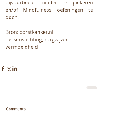
bijvoorbeeld minder te piekeren 
en/of Mindfulness oefeningen te 
doen. 
Bron: borstkanker.nl, 
hersenstichting; zorgwijzer 
vermoeidheid
Comments
Write a comment...