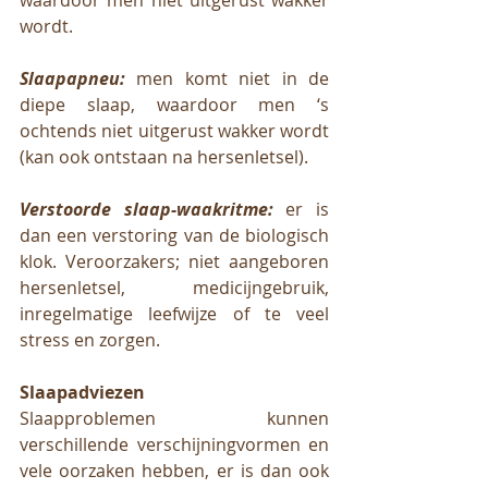
waardoor men niet uitgerust wakker 
wordt. 
Slaapapneu:
 men komt niet in de 
diepe slaap, waardoor men ‘s 
ochtends niet uitgerust wakker wordt 
(kan ook ontstaan na hersenletsel). 
Verstoorde slaap-waakritme:
 er is 
dan een verstoring van de biologisch 
klok. Veroorzakers; niet aangeboren 
hersenletsel, medicijngebruik, 
inregelmatige leefwijze of te veel 
stress en zorgen. 
Slaapadviezen
Slaapproblemen kunnen 
verschillende verschijningvormen en 
vele oorzaken hebben, er is dan ook 