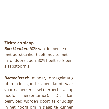
Ziekte en slaap
Borstkanker:
 60% van de mensen 
met borstkanker heeft moeite met 
in- of doorslapen. 30% heeft zelfs een 
slaapstoornis. 
Hersenletsel:
 minder, onregelmatig 
of minder goed slapen komt vaak 
voor na hersenletsel (beroerte, val op 
hoofd, hersentumor). Dit kan 
beïnvloed worden door; te druk zijn 
in het hoofd om in slaap te kunnen 