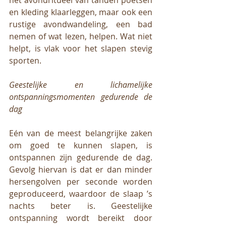
het avondritueel van tanden poetsen 
en kleding klaarleggen, maar ook een 
rustige avondwandeling, een bad 
nemen of wat lezen, helpen. Wat niet 
helpt, is vlak voor het slapen stevig 
sporten. 
Geestelijke en lichamelijke 
ontspanningsmomenten gedurende de 
dag
Eén van de meest belangrijke zaken 
om goed te kunnen slapen, is 
ontspannen zijn gedurende de dag. 
Gevolg hiervan is dat er dan minder 
hersengolven per seconde worden 
geproduceerd, waardoor de slaap ’s 
nachts beter is. Geestelijke 
ontspanning wordt bereikt door 