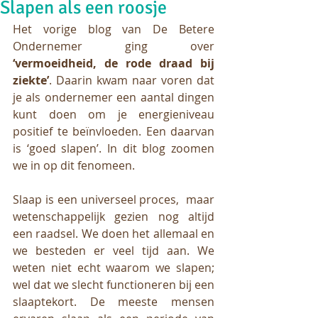
Slapen als een roosje
Het vorige blog van De Betere 
Ondernemer ging over 
‘vermoeidheid, de rode draad bij 
ziekte’
. Daarin kwam naar voren dat 
je als ondernemer een aantal dingen 
kunt doen om je energieniveau 
positief te beïnvloeden. Een daarvan 
is ‘goed slapen’. In dit blog zoomen 
we in op dit fenomeen. 
Slaap is een universeel proces,  maar 
wetenschappelijk gezien nog altijd 
een raadsel. We doen het allemaal en 
we besteden er veel tijd aan. We 
weten niet echt waarom we slapen; 
wel dat we slecht functioneren bij een 
slaaptekort. De meeste mensen 